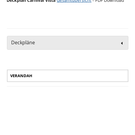
Deckplan Carnival Vista
Gesamtübersicht
- PDF Download
Deckpläne