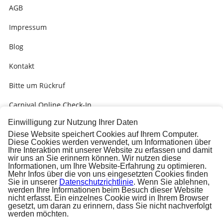
AGB
Impressum
Blog
Kontakt
Bitte um Rückruf
Carnival Online Check-In
Einwilligung zur Nutzung Ihrer Daten
Kabinengrüsse
Diese Website speichert Cookies auf Ihrem Computer.
Diese Cookies werden verwendet, um Informationen über
Presse
Ihre Interaktion mit unserer Website zu erfassen und damit
wir uns an Sie erinnern können. Wir nutzen diese
Carnival Check-In Ausfüllhilfe (PDF)
Informationen, um Ihre Website-Erfahrung zu optimieren.
Mehr Infos über die von uns eingesetzten Cookies finden
Sie in unserer
Datenschutzrichtlinie
. Wenn Sie ablehnen,
werden Ihre Informationen beim Besuch dieser Website
nicht erfasst. Ein einzelnes Cookie wird in Ihrem Browser
gesetzt, um daran zu erinnern, dass Sie nicht nachverfolgt
werden möchten.