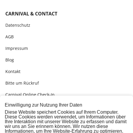
CARNIVAL & CONTACT
Datenschutz
AGB
Impressum
Blog
Kontakt
Bitte um Rückruf
Carnival Online Check-In
Einwilligung zur Nutzung Ihrer Daten
Kabinengrüsse
Diese Website speichert Cookies auf Ihrem Computer.
Diese Cookies werden verwendet, um Informationen über
Presse
Ihre Interaktion mit unserer Website zu erfassen und damit
wir uns an Sie erinnern können. Wir nutzen diese
Carnival Check-In Ausfüllhilfe (PDF)
Informationen, um Ihre Website-Erfahrung zu optimieren.