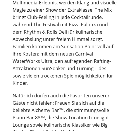
Multimedia-Erlebnis, werden Klang und visuelle
Magie zu einer Show der Extraklasse. The Mix
bringt Club-Feeling in jede Cocktailrunde,
während The Festival mit Pizza Palooza und
dem Rhythm & Rolls Deli für kulinarische
Abwechslung unter freiem Himmel sorgt.
Familien kommen am Sunsation Point voll auf
ihre Kosten: mit dem neuen Carnival
WaterWorks Ultra, den aufregenden Rafting-
Attraktionen SunSoaker und Turning Tides
sowie vielen trockenen Spielmöglichkeiten für
Kinder.
Natürlich dürfen auch die Favoriten unserer
Gäste nicht fehlen: Freuen Sie sich auf die
beliebte Alchemy Bar™, die stimmungsvolle
Piano Bar 88™, die Show-Location Limelight
Lounge sowie kulinarische Klassiker wie Big