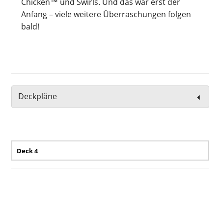
Chicken™ und Swirls. Und das war erst der
Anfang – viele weitere Überraschungen folgen
bald!
Deckpläne