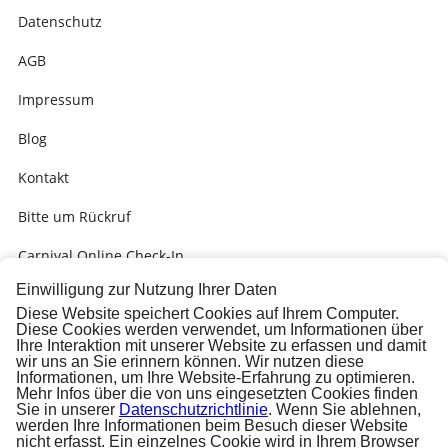
Datenschutz
AGB
Impressum
Blog
Kontakt
Bitte um Rückruf
Carnival Online Check-In
Einwilligung zur Nutzung Ihrer Daten
Kabinengrüsse
Diese Website speichert Cookies auf Ihrem Computer.
Diese Cookies werden verwendet, um Informationen über
Presse
Ihre Interaktion mit unserer Website zu erfassen und damit
wir uns an Sie erinnern können. Wir nutzen diese
Carnival Check-In Ausfüllhilfe (PDF)
Informationen, um Ihre Website-Erfahrung zu optimieren.
Mehr Infos über die von uns eingesetzten Cookies finden
Sie in unserer
Datenschutzrichtlinie
. Wenn Sie ablehnen,
werden Ihre Informationen beim Besuch dieser Website
nicht erfasst. Ein einzelnes Cookie wird in Ihrem Browser