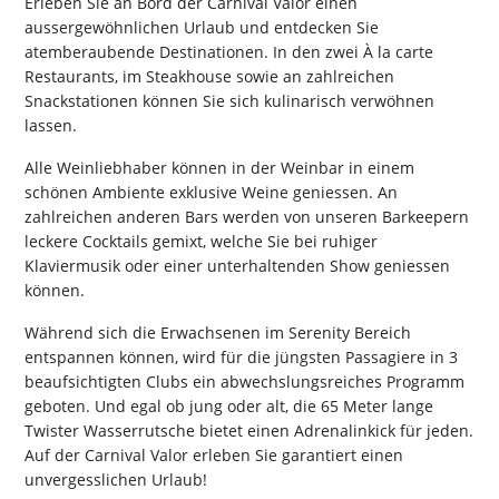
Erleben Sie an Bord der Carnival Valor einen
aussergewöhnlichen Urlaub und entdecken Sie
atemberaubende Destinationen. In den zwei À la carte
Restaurants, im Steakhouse sowie an zahlreichen
Snackstationen können Sie sich kulinarisch verwöhnen
lassen.
Alle Weinliebhaber können in der Weinbar in einem
schönen Ambiente exklusive Weine geniessen. An
zahlreichen anderen Bars werden von unseren Barkeepern
leckere Cocktails gemixt, welche Sie bei ruhiger
Klaviermusik oder einer unterhaltenden Show geniessen
können.
Während sich die Erwachsenen im Serenity Bereich
entspannen können, wird für die jüngsten Passagiere in 3
beaufsichtigten Clubs ein abwechslungsreiches Programm
geboten. Und egal ob jung oder alt, die 65 Meter lange
Twister Wasserrutsche bietet einen Adrenalinkick für jeden.
Auf der Carnival Valor erleben Sie garantiert einen
unvergesslichen Urlaub!