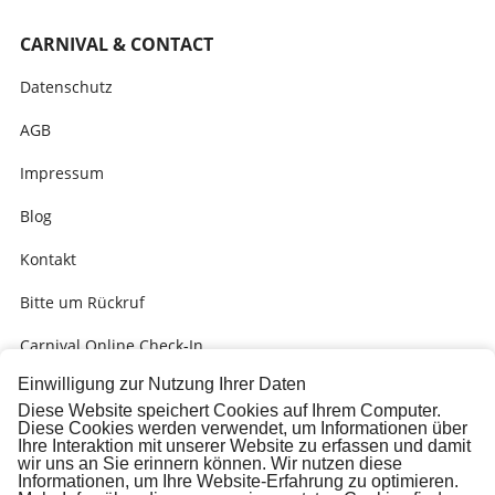
CARNIVAL & CONTACT
Datenschutz
AGB
Impressum
Blog
Kontakt
Bitte um Rückruf
Carnival Online Check-In
Einwilligung zur Nutzung Ihrer Daten
Kabinengrüsse
Diese Website speichert Cookies auf Ihrem Computer.
Diese Cookies werden verwendet, um Informationen über
Presse
Ihre Interaktion mit unserer Website zu erfassen und damit
wir uns an Sie erinnern können. Wir nutzen diese
Carnival Check-In Ausfüllhilfe (PDF)
Informationen, um Ihre Website-Erfahrung zu optimieren.