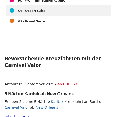
9C - Premium-Balkonkabine
OS - Ocean Suite
GS - Grand Suite
Bevorstehende Kreuzfahrten mit der
Carnival Valor
Abfahrt 05. September 2026 -
ab CHF 371
5 Nächte Karibik ab New Orleans
Erleben Sie eine 5 Nächte
Karibik
Kreuzfahrt an Bord der
Carnival Valor
ab
New Orleans
Jetzt buchen