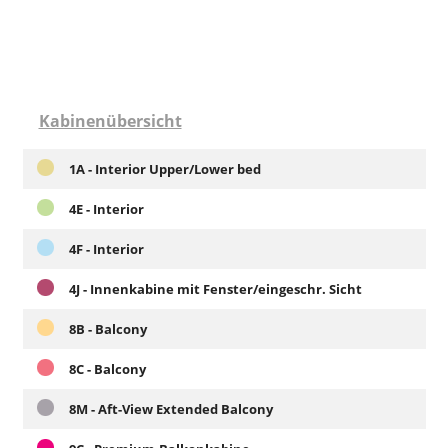
Kabinenübersicht
1A - Interior Upper/Lower bed
4E - Interior
4F - Interior
4J - Innenkabine mit Fenster/eingeschr. Sicht
8B - Balcony
8C - Balcony
8M - Aft-View Extended Balcony