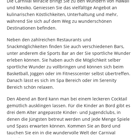
Die Carnival Miracle bringt Sie zu den Wundern von Hawaii
und Mexiko. Geniessen Sie das vielfältige Angebot an
kulinarischen Köstlichkeiten, Unterhaltung und mehr,
während Sie sich auf dem Weg zu wunderschönen
Destinationen befinden.
Neben den zahlreichen Restaurants und
Snackmöglichkeiten finden Sie auch verschiedenen Bars,
unter anderem die Sports Bar an der Sie sportliche Wunder
erleben können. Sie haben auch die Möglichkeit selber
sportliche Wunder zu vollbringen und können sich beim
Basketball, Joggen oder im Fitnesscenter selbst übertreffen.
Danach lässt es sich im Spa Bereich oder im Serenity
Bereich schön relaxen.
Den Abend an Bord kann man bei einem leckeren Cocktail
gemütlich ausklingen lassen. Für die Kinder an Bord gibt es
drei dem Alter angepasste Kinder- und Jugendclubs, in
denen die Jüngsten betreut werden und jede Menge Spiele
und Spass erwarten können. Kommen Sie an Bord und
tauchen Sie ein in die wundervolle Welt der Carnival