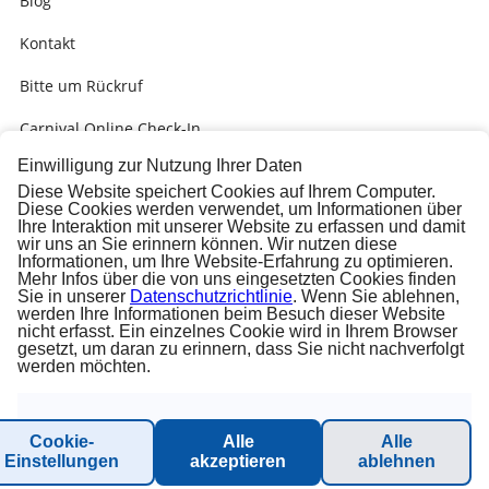
Blog
Kontakt
Bitte um Rückruf
Carnival Online Check-In
Einwilligung zur Nutzung Ihrer Daten
Kabinengrüsse
Diese Website speichert Cookies auf Ihrem Computer.
Diese Cookies werden verwendet, um Informationen über
Presse
Ihre Interaktion mit unserer Website zu erfassen und damit
wir uns an Sie erinnern können. Wir nutzen diese
Carnival Check-In Ausfüllhilfe (PDF)
Informationen, um Ihre Website-Erfahrung zu optimieren.
Mehr Infos über die von uns eingesetzten Cookies finden
Sie in unserer
Datenschutzrichtlinie
. Wenn Sie ablehnen,
werden Ihre Informationen beim Besuch dieser Website
nicht erfasst. Ein einzelnes Cookie wird in Ihrem Browser
gesetzt, um daran zu erinnern, dass Sie nicht nachverfolgt
werden möchten.
© 2026 Inter-Connect GmbH. All rights reserved.
Cookie-
Alle
Alle
Einstellungen
akzeptieren
ablehnen