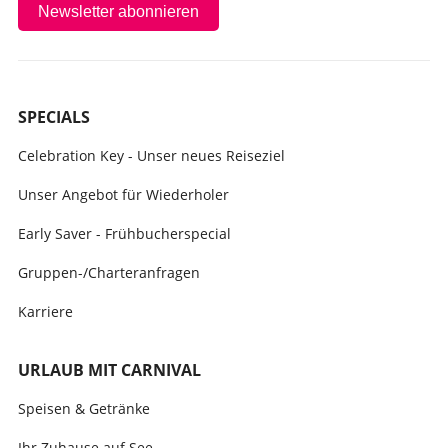
Newsletter abonnieren
SPECIALS
Celebration Key - Unser neues Reiseziel
Unser Angebot für Wiederholer
Early Saver - Frühbucherspecial
Gruppen-/Charteranfragen
Karriere
URLAUB MIT CARNIVAL
Speisen & Getränke
Ihr Zuhause auf See