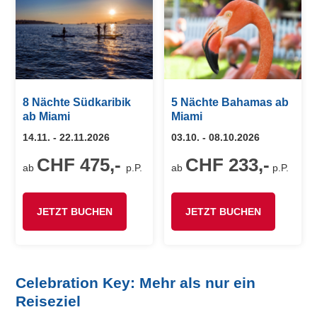
8 Nächte Südkaribik
5 Nächte Bahamas ab
ab Miami
Miami
14.11. - 22.11.2026
03.10. - 08.10.2026
CHF 475,-
CHF 233,-
ab
p.P.
ab
p.P.
JETZT BUCHEN
JETZT BUCHEN
Celebration Key: Mehr als nur ein
Reiseziel