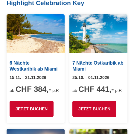
Highlight Celebration Key
6 Nächte
7 Nächte Ostkaribik ab
Westkaribik ab Miami
Miami
15.11. - 21.11.2026
25.10. - 01.11.2026
CHF 384,-
CHF 441,-
ab
p.P.
ab
p.P.
JETZT BUCHEN
JETZT BUCHEN