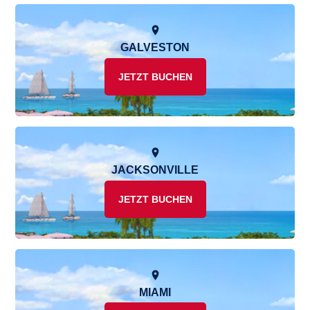
GALVESTON
JETZT BUCHEN
JACKSONVILLE
JETZT BUCHEN
MIAMI