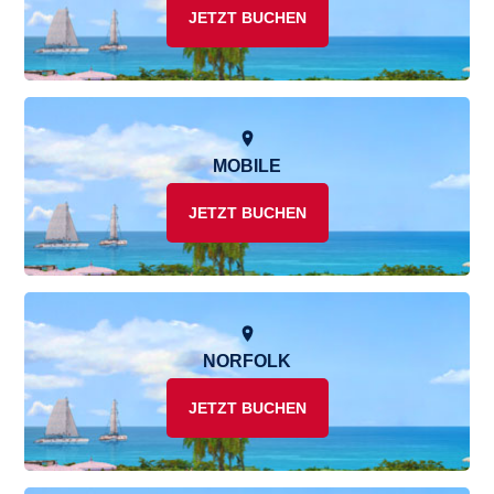
JETZT BUCHEN
MOBILE
JETZT BUCHEN
NORFOLK
JETZT BUCHEN