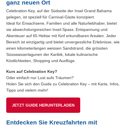
ganz neuen Ort
Celebration Key, auf der Südseite der Insel Grand Bahama
gelegen, ist speziell für Carnival-Gäste konzipiert.
Ideal für Erwachsene, Familien und alle Naturliebhaber, bietet
sie abwechslungsreichen Insel-Spass. Entspannung und
Abenteuer auf 65 Hektar mit fünf erkundbaren Arealen. Jeder
Bereich ist einzigartig und bietet unvergessliche Erlebnisse, wie
einen kilometerlangen weissen Sandstrand, die grössten
Süsswasserlagunen der Karibik, lokale kulinarische
Köstlichkeiten, Shopping und Ausflüge.
Kurs auf Celebration Key?
Oder einfach nur Lust aufs Träumen?
Holen Sie sich den Guide zu Celebration Key – mit Karte, Infos,
Tipps und vielem mehr!
JETZT GUIDE HERUNTERLADEN
Entdecken Sie Kreuzfahrten mit