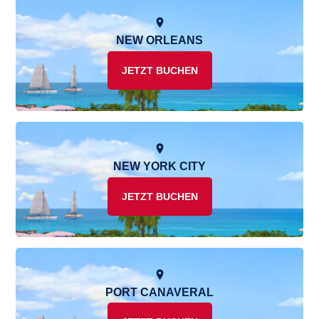
NEW ORLEANS
JETZT BUCHEN
NEW YORK CITY
JETZT BUCHEN
PORT CANAVERAL