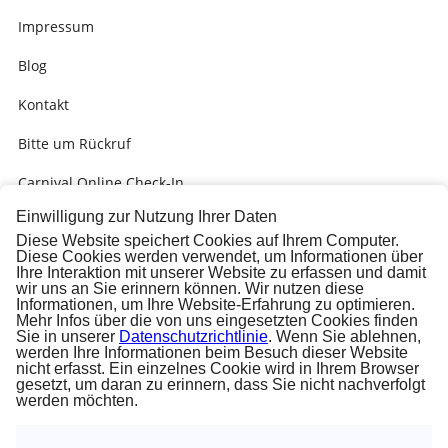
Impressum
Blog
Kontakt
Bitte um Rückruf
Carnival Online Check-In
Einwilligung zur Nutzung Ihrer Daten
Kabinengrüsse
Diese Website speichert Cookies auf Ihrem Computer.
Diese Cookies werden verwendet, um Informationen über
Presse
Ihre Interaktion mit unserer Website zu erfassen und damit
wir uns an Sie erinnern können. Wir nutzen diese
Carnival Check-In Ausfüllhilfe (PDF)
Informationen, um Ihre Website-Erfahrung zu optimieren.
Mehr Infos über die von uns eingesetzten Cookies finden
Sie in unserer
Datenschutzrichtlinie
. Wenn Sie ablehnen,
werden Ihre Informationen beim Besuch dieser Website
nicht erfasst. Ein einzelnes Cookie wird in Ihrem Browser
gesetzt, um daran zu erinnern, dass Sie nicht nachverfolgt
werden möchten.