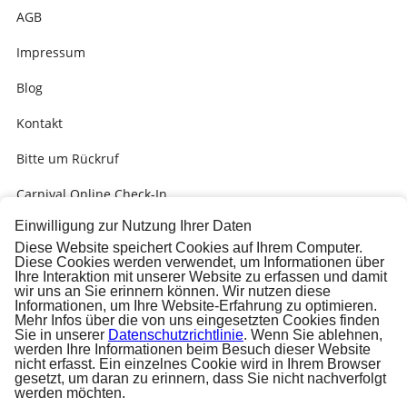
AGB
Impressum
Blog
Kontakt
Bitte um Rückruf
Carnival Online Check-In
Einwilligung zur Nutzung Ihrer Daten
Kabinengrüsse
Diese Website speichert Cookies auf Ihrem Computer.
Diese Cookies werden verwendet, um Informationen über
Presse
Ihre Interaktion mit unserer Website zu erfassen und damit
wir uns an Sie erinnern können. Wir nutzen diese
Carnival Check-In Ausfüllhilfe (PDF)
Informationen, um Ihre Website-Erfahrung zu optimieren.
Mehr Infos über die von uns eingesetzten Cookies finden
Sie in unserer
Datenschutzrichtlinie
. Wenn Sie ablehnen,
werden Ihre Informationen beim Besuch dieser Website
nicht erfasst. Ein einzelnes Cookie wird in Ihrem Browser
gesetzt, um daran zu erinnern, dass Sie nicht nachverfolgt
werden möchten.