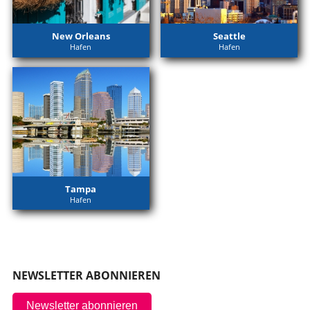
New Orleans
Seattle
Hafen
Hafen
Tampa
Hafen
NEWSLETTER ABONNIEREN
Newsletter abonnieren