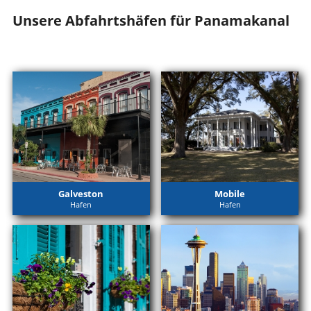
Unsere Abfahrtshäfen für Panamakanal
Galveston
Mobile
Hafen
Hafen