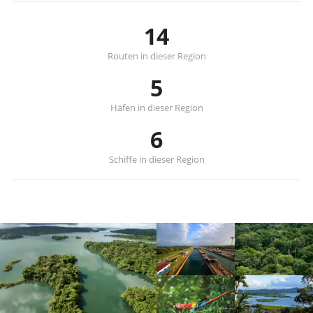
14
Routen in dieser Region
5
Häfen in dieser Region
6
Schiffe in dieser Region