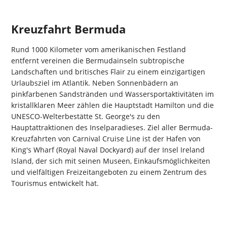
Kreuzfahrt Bermuda
Rund 1000 Kilometer vom amerikanischen Festland
entfernt vereinen die Bermudainseln subtropische
Landschaften und britisches Flair zu einem einzigartigen
Urlaubsziel im Atlantik. Neben Sonnenbädern an
pinkfarbenen Sandstränden und Wassersportaktivitäten im
kristallklaren Meer zählen die Hauptstadt Hamilton und die
UNESCO-Welterbestätte St. George's zu den
Hauptattraktionen des Inselparadieses. Ziel aller Bermuda-
Kreuzfahrten von Carnival Cruise Line ist der Hafen von
King's Wharf (Royal Naval Dockyard) auf der Insel Ireland
Island, der sich mit seinen Museen, Einkaufsmöglichkeiten
und vielfältigen Freizeitangeboten zu einem Zentrum des
Tourismus entwickelt hat.