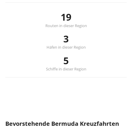
19
Routen in dieser Region
3
Häfen in dieser Region
5
Schiffe in dieser Region
Bevorstehende Bermuda Kreuzfahrten