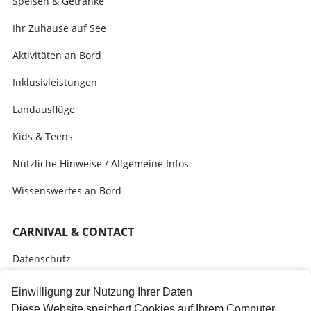
Speisen & Getränke
Ihr Zuhause auf See
Aktivitäten an Bord
Inklusivleistungen
Landausflüge
Kids & Teens
Nützliche Hinweise / Allgemeine Infos
Wissenswertes an Bord
CARNIVAL & CONTACT
Datenschutz
AGB
Einwilligung zur Nutzung Ihrer Daten
Diese Website speichert Cookies auf Ihrem Computer.