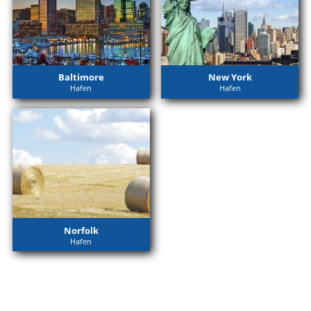
Baltimore
New York
Hafen
Hafen
Norfolk
Hafen