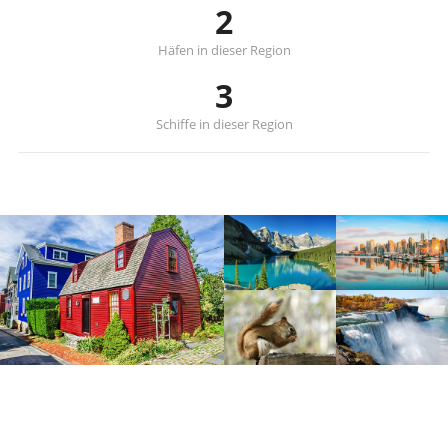
2
Häfen in dieser Region
3
Schiffe in dieser Region