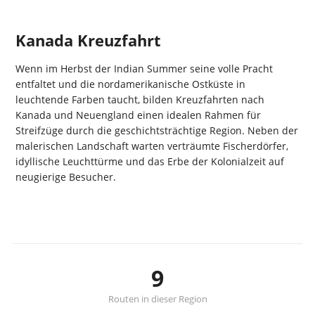
Kanada Kreuzfahrt
Wenn im Herbst der Indian Summer seine volle Pracht
entfaltet und die nordamerikanische Ostküste in
leuchtende Farben taucht, bilden Kreuzfahrten nach
Kanada und Neuengland einen idealen Rahmen für
Streifzüge durch die geschichtsträchtige Region. Neben der
malerischen Landschaft warten verträumte Fischerdörfer,
idyllische Leuchttürme und das Erbe der Kolonialzeit auf
neugierige Besucher.
9
Routen in dieser Region