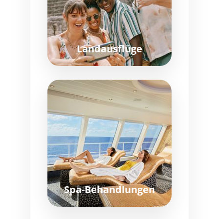
Landausflüge
Spa-Behandlungen