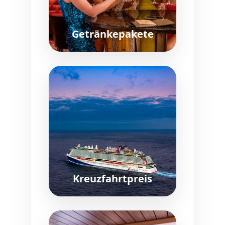
Getränkepakete
Kreuzfahrtpreis